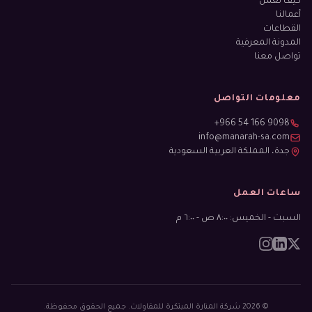
كيف نعمل
أعمالنا
القطاعات
المدونة المعرفية
تواصل معنا
معلومات التواصل
+966 54 166 9098
info@manarah-sa.com
جدة، المملكة العربية السعودية
ساعات العمل
السبت - الخميس: ٨:٠٠ ص - ٦:٠٠ م
© 2026 شركة المنارة المبتكرة للمقاولات. جميع الحقوق محفوظة.