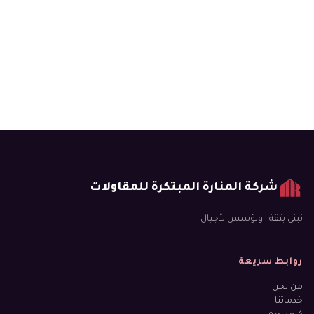
شركة المنارة المبتكرة للمقاولات
نبني بثقة.. ونؤسس لأجيال
روابط سريعة
من نحن
خدماتنا