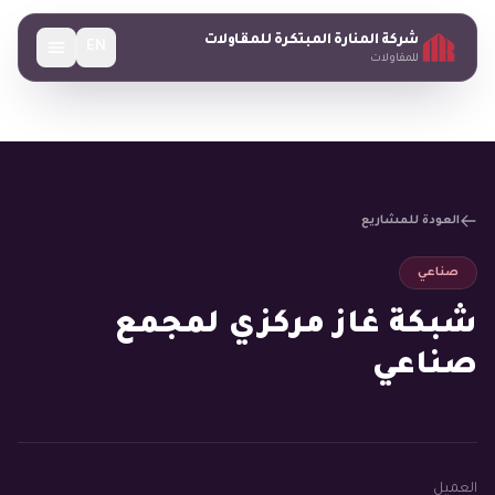
شركة المنارة المبتكرة للمقاولات
EN
للمقاولات
العودة للمشاريع
صناعي
شبكة غاز مركزي لمجمع
صناعي
العميل