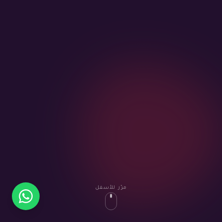
مرّر للأسفل